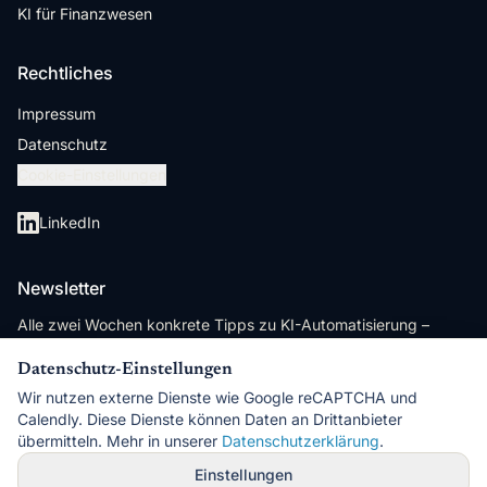
KI für Finanzwesen
Rechtliches
Impressum
Datenschutz
Cookie-Einstellungen
LinkedIn
Newsletter
Alle zwei Wochen konkrete Tipps zu KI-Automatisierung –
direkt umsetzbar, ohne Hype.
Datenschutz-Einstellungen
Jetzt anmelden
Wir nutzen externe Dienste wie Google reCAPTCHA und
Calendly. Diese Dienste können Daten an Drittanbieter
Mit der Anmeldung akzeptierst du unsere
Datenschutzerklärung
.
übermitteln. Mehr in unserer
Datenschutzerklärung
.
Einstellungen