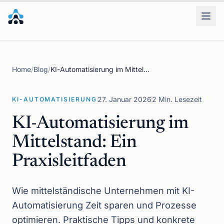
Leistungen
Home
/
Blog
/
KI-Automatisierung im Mittelstand: Ein Praxisleitfaden
Branchen
27. Januar 2026
2 Min. Lesezeit
KI-AUTOMATISIERUNG
Wissen
KI-Automatisierung im
Mittelstand: Ein
Praxisleitfaden
Wie mittelständische Unternehmen mit KI-
Automatisierung Zeit sparen und Prozesse
optimieren. Praktische Tipps und konkrete