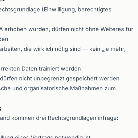
chtsgrundlage (Einwilligung, berechtigtes
A erhoben wurden, dürfen nicht ohne Weiteres für
den
rbeiten, die wirklich nötig sind — kein „je mehr,
rekten Daten trainiert werden
 dürfen nicht unbegrenzt gespeichert werden
che und organisatorische Maßnahmen zum
g
lstand kommen drei Rechtsgrundlagen infrage:
:
üllung eines Vertrags notwendig ist