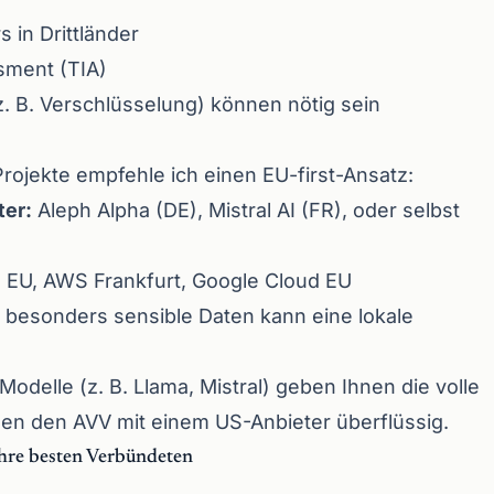
 in Drittländer
sment (TIA)
 B. Verschlüsselung) können nötig sein
Projekte empfehle ich einen EU-first-Ansatz:
ter:
Aleph Alpha (DE), Mistral AI (FR), oder selbst
 EU, AWS Frankfurt, Google Cloud EU
 besonders sensible Daten kann eine lokale
delle (z. B. Llama, Mistral) geben Ihnen die volle
en den AVV mit einem US-Anbieter überflüssig.
hre besten Verbündeten