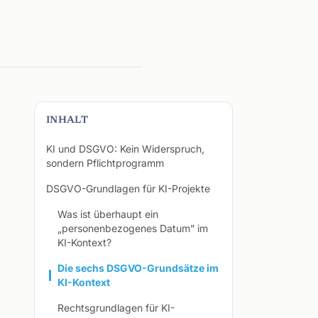
INHALT
KI und DSGVO: Kein Widerspruch,
sondern Pflichtprogramm
DSGVO-Grundlagen für KI-Projekte
Was ist überhaupt ein
„personenbezogenes Datum” im
KI-Kontext?
Die sechs DSGVO-Grundsätze im
KI-Kontext
Rechtsgrundlagen für KI-