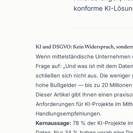
konforme KI-Lösun
KI und DSGVO: Kein Widerspruch, sonder
Wenn mittelständische Unternehmen ü
Frage auf: „Und was ist mit dem Date
schließen sich nicht aus. Die weniger 
hohe Bußgelder — bis zu 20 Millione
Dieser Artikel gibt Ihnen einen praxis
Anforderungen für KI-Projekte im Mitt
Handlungsempfehlungen.
Kernaussage:
78 % der KI-Projekte i
Daten. Nur 34 % haben vorab eine D