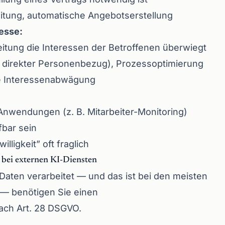
eitung, automatische Angebotserstellung
resse:
beitung die Interessen der Betroffenen überwiegt
in direkter Personenbezug), Prozessoptimierung
te Interessenabwägung
 Anwendungen (z. B. Mitarbeiter-Monitoring)
fbar sein
illigkeit” oft fraglich
t bei externen KI-Diensten
 Daten verarbeitet — und das ist bei den meisten
 — benötigen Sie einen
ach Art. 28 DSGVO.