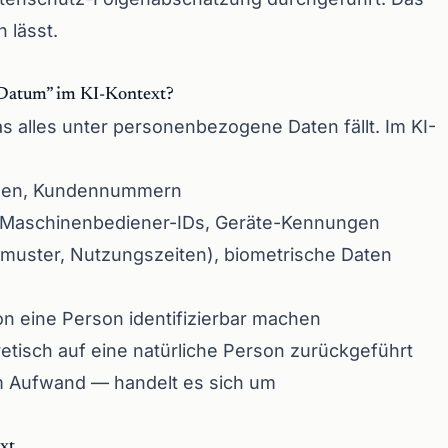
n lässt.
 Datum” im KI-Kontext?
 alles unter personenbezogene Daten fällt. Im KI-
sen, Kundennummern
 Maschinenbediener-IDs, Geräte-Kennungen
kmuster, Nutzungszeiten), biometrische Daten
on eine Person identifizierbar machen
tisch auf eine natürliche Person zurückgeführt
m Aufwand — handelt es sich um
xt