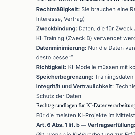
Rechtmäßigkeit:
Sie brauchen eine Re
Interesse, Vertrag)
Zweckbindung:
Daten, die für Zweck 
KI-Training (Zweck B) verwendet wer
Datenminimierung:
Nur die Daten vera
desto besser”
Richtigkeit:
KI-Modelle müssen mit kor
Speicherbegrenzung:
Trainingsdaten
Integrität und Vertraulichkeit:
Technis
Schutz der Daten
Rechtsgrundlagen für KI-Datenverarbeitun
Für die meisten KI-Projekte im Mitte
Art. 6 Abs. 1 lit. b — Vertragserfüllung
Gilt, wenn die KI-Verarbeitung zur Erf