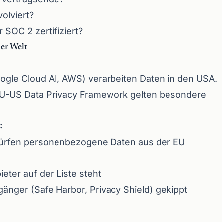
olviert?
 SOC 2 zertifiziert?
der Welt
oogle Cloud AI, AWS) verarbeiten Daten in den USA.
EU-US Data Privacy Framework gelten besondere
:
ürfen personenbezogene Daten aus der EU
ieter auf der Liste steht
änger (Safe Harbor, Privacy Shield) gekippt