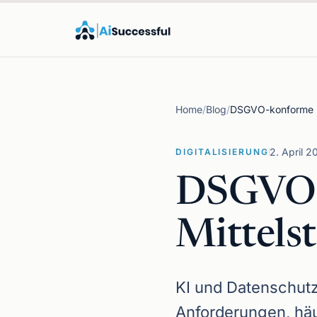
Home
/
Blog
/
2. April 2
DIGITALISIERUNG
DSGVO-
Mittels
KI und Datenschutz
Anforderungen, häuf