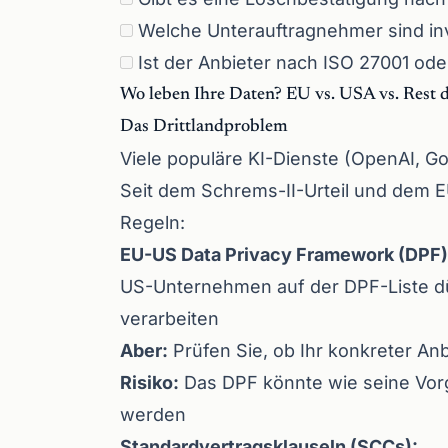
Welche Unterauftragnehmer sind inv
Ist der Anbieter nach ISO 27001 oder
Wo leben Ihre Daten? EU vs. USA vs. Rest 
Das Drittlandproblem
Viele populäre KI-Dienste (OpenAI, G
Seit dem Schrems-II-Urteil und dem 
Regeln:
EU-US Data Privacy Framework (DPF)
US-Unternehmen auf der DPF-Liste d
verarbeiten
Aber:
Prüfen Sie, ob Ihr konkreter Anb
Risiko:
Das DPF könnte wie seine Vorg
werden
Standardvertragsklauseln (SCCs):