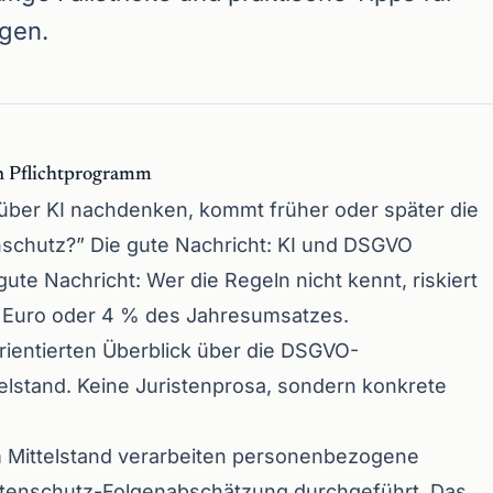
gen.
n Pflichtprogramm
ber KI nachdenken, kommt früher oder später die
nschutz?” Die gute Nachricht: KI und DSGVO
gute Nachricht: Wer die Regeln nicht kennt, riskiert
n Euro oder 4 % des Jahresumsatzes.
orientierten Überblick über die DSGVO-
elstand. Keine Juristenprosa, sondern konkrete
m Mittelstand verarbeiten personenbezogene
atenschutz-Folgenabschätzung durchgeführt. Das