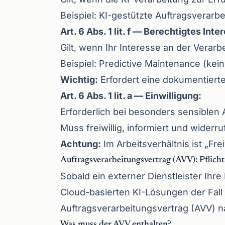
Beispiel: KI-gestützte Auftragsverarb
Art. 6 Abs. 1 lit. f — Berechtigtes Inte
Gilt, wenn Ihr Interesse an der Verar
Beispiel: Predictive Maintenance (ke
Wichtig:
Erfordert eine dokumentier
Art. 6 Abs. 1 lit. a — Einwilligung:
Erforderlich bei besonders sensiblen
Muss freiwillig, informiert und widerru
Achtung:
Im Arbeitsverhältnis ist „Freiw
Auftragsverarbeitungsvertrag (AVV): Pflich
Sobald ein externer Dienstleister Ihre
Cloud-basierten KI-Lösungen der Fall
Auftragsverarbeitungsvertrag (AVV) n
Was muss der AVV enthalten?